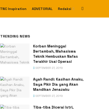
TNC Inspiration
ADVETORIAL
Redaksi
TRENDING NEWS
Korban Meninggal
Bertambah, Mahasiswa
Teknik Hembuskan Nafas
Terakhir Usai Operasi
SEPTEMBER 27, 2019
Ayah Randi: Kasihan Anaku,
Saya Pikir Dia yang Akan
Mandikan Jenazaku
SEPTEMBER 27, 2019
Tiba-tiba Dicerai Istri,