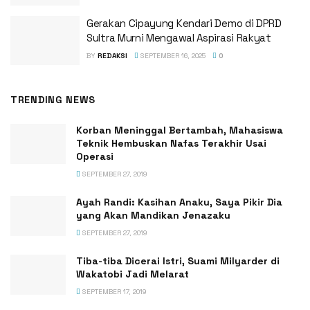
Gerakan Cipayung Kendari Demo di DPRD
Sultra Murni Mengawal Aspirasi Rakyat
BY
REDAKSI
SEPTEMBER 16, 2025
0
TRENDING NEWS
Korban Meninggal Bertambah, Mahasiswa
Teknik Hembuskan Nafas Terakhir Usai
Operasi
SEPTEMBER 27, 2019
Ayah Randi: Kasihan Anaku, Saya Pikir Dia
yang Akan Mandikan Jenazaku
SEPTEMBER 27, 2019
Tiba-tiba Dicerai Istri, Suami Milyarder di
Wakatobi Jadi Melarat
SEPTEMBER 17, 2019