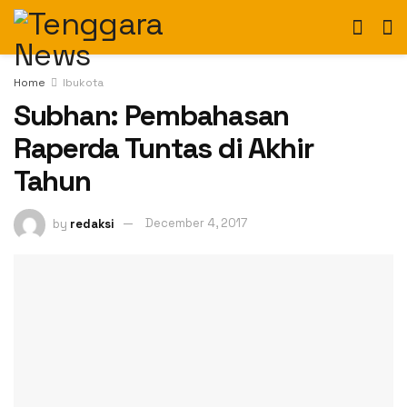
Home
Ibukota
Subhan: Pembahasan
Raperda Tuntas di Akhir
Tahun
by
redaksi
December 4, 2017