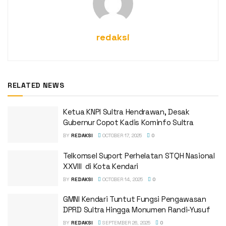
redaksi
RELATED NEWS
Ketua KNPI Sultra Hendrawan, Desak
Gubernur Copot Kadis Kominfo Sultra
BY
REDAKSI
OCTOBER 17, 2025
0
Telkomsel Suport Perhelatan STQH Nasional
XXVIII di Kota Kendari
BY
REDAKSI
OCTOBER 14, 2025
0
GMNI Kendari Tuntut Fungsi Pengawasan
DPRD Sultra Hingga Monumen Randi-Yusuf ‎
BY
REDAKSI
SEPTEMBER 26, 2025
0