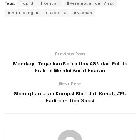
Tags:
#dprd
#Kendari
#Perempuan dan Anak
#Perlindungan
#Raperda
#Subhan
Previous Post
Mendagri Tegaskan Netralitas ASN dari Politik
Praktis Melalui Surat Edaran
Next Post
Sidang Lanjutan Korupsi Bibit Jati Konut, JPU
Hadirkan Tiga Saksi