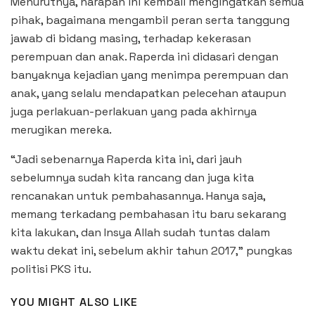
Menurutnya, harapan ini kembali mengingatkan semua
pihak, bagaimana mengambil peran serta tanggung
jawab di bidang masing, terhadap kekerasan
perempuan dan anak. Raperda ini didasari dengan
banyaknya kejadian yang menimpa perempuan dan
anak, yang selalu mendapatkan pelecehan ataupun
juga perlakuan-perlakuan yang pada akhirnya
merugikan mereka.
“Jadi sebenarnya Raperda kita ini, dari jauh
sebelumnya sudah kita rancang dan juga kita
rencanakan untuk pembahasannya. Hanya saja,
memang terkadang pembahasan itu baru sekarang
kita lakukan, dan Insya Allah sudah tuntas dalam
waktu dekat ini, sebelum akhir tahun 2017,” pungkas
politisi PKS itu.
YOU MIGHT ALSO LIKE