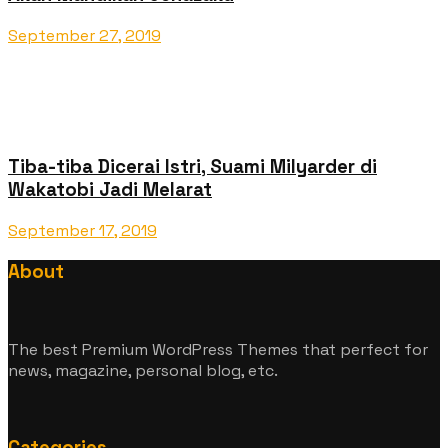
September 27, 2019
Tiba-tiba Dicerai Istri, Suami Milyarder di
Wakatobi Jadi Melarat
September 17, 2019
About
The best Premium WordPress Themes that perfect for
news, magazine, personal blog, etc.
Categories