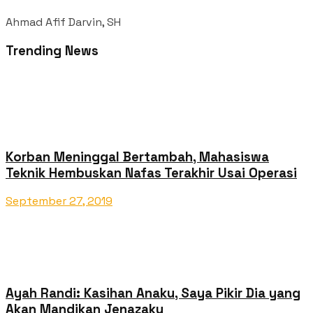
Ahmad Afif Darvin, SH
Trending News
Korban Meninggal Bertambah, Mahasiswa
Teknik Hembuskan Nafas Terakhir Usai Operasi
September 27, 2019
Ayah Randi: Kasihan Anaku, Saya Pikir Dia yang
Akan Mandikan Jenazaku