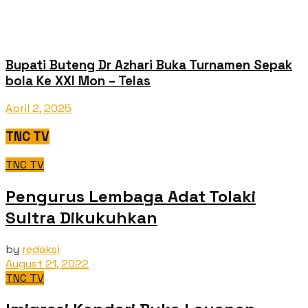
Bupati Buteng Dr Azhari Buka Turnamen Sepak
bola Ke XXI Mon – Telas
April 2, 2025
TNC TV
TNC TV
Pengurus Lembaga Adat Tolaki
Sultra Dikukuhkan
by
redaksi
August 21, 2022
TNC TV