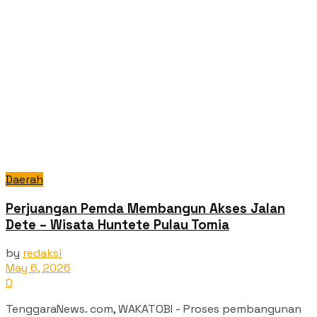
Daerah
Perjuangan Pemda Membangun Akses Jalan
Dete – Wisata Huntete Pulau Tomia
by
redaksi
May 6, 2026
0
TenggaraNews. com, WAKATOBI - Proses pembangunan