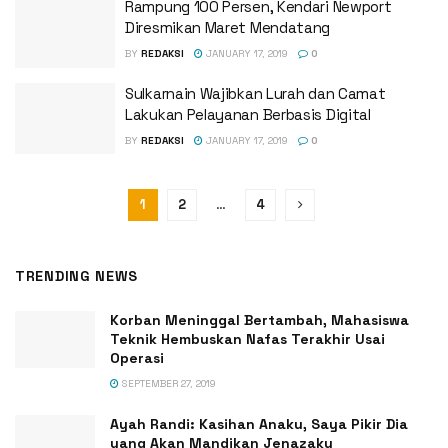
Rampung 100 Persen, Kendari Newport
Diresmikan Maret Mendatang
BY
REDAKSI
JANUARY 17, 2019
0
Sulkarnain Wajibkan Lurah dan Camat
Lakukan Pelayanan Berbasis Digital
BY
REDAKSI
JANUARY 17, 2019
0
1
2
…
4
TRENDING NEWS
Korban Meninggal Bertambah, Mahasiswa
Teknik Hembuskan Nafas Terakhir Usai
Operasi
SEPTEMBER 27, 2019
Ayah Randi: Kasihan Anaku, Saya Pikir Dia
yang Akan Mandikan Jenazaku