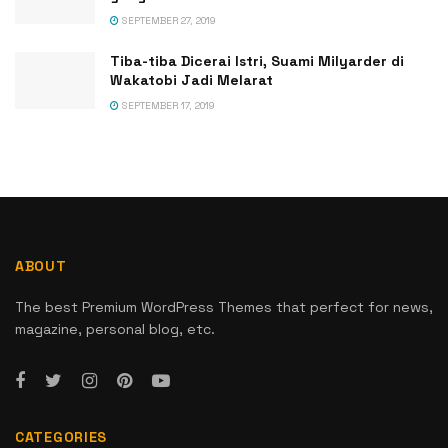
SEPTEMBER 27, 2019
Tiba-tiba Dicerai Istri, Suami Milyarder di
Wakatobi Jadi Melarat
SEPTEMBER 17, 2019
ABOUT
The best Premium WordPress Themes that perfect for news,
magazine, personal blog, etc.
CATEGORIES