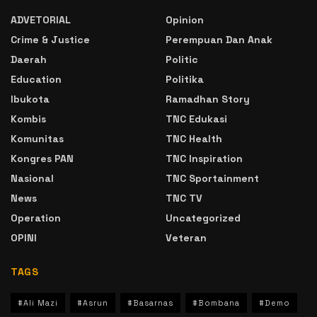
ADVETORIAL
Opinion
Crime & Justice
Perempuan Dan Anak
Daerah
Politic
Education
Politika
Ibukota
Ramadhan Story
Kombis
TNC Edukasi
Komunitas
TNC Health
Kongres PAN
TNC Inspiration
Nasional
TNC Sportainment
News
TNC TV
Operation
Uncategorized
OPINI
Veteran
TAGS
#Ali Mazi
#Asrun
#Basarnas
#Bombana
#Demo