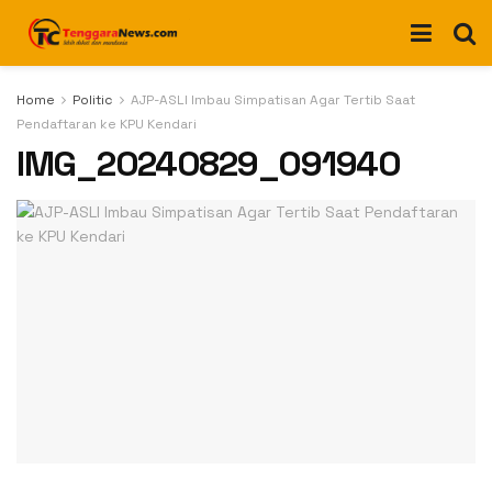
Home
Politic
AJP-ASLI Imbau Simpatisan Agar Tertib Saat
Pendaftaran ke KPU Kendari
IMG_20240829_091940