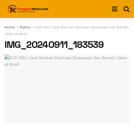
Home
Politic
AJP-ASLI Janji Berikan Bantuan Beasiswa dan Benahi
Jalan di Abeli
IMG_20240911_183539