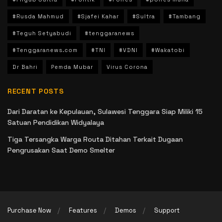
#Rusda Mahmud
#Sjafei Kahar
#Sultra
#Tambang
#Teguh Setyabudi
#tenggaranews
#Tenggaranews.com
#TNI
#VDNI
#Wakatobi
Dr Bahri
Pemda Mubar
Virus Corona
RECENT POSTS
Dari Daratan ke Kepulauan, Sulawesi Tenggara Siap Miliki 15
Satuan Pendidikan Widyalaya
Tiga Tersangka Warga Routa Ditahan Terkait Dugaan
Pengrusakan Saat Demo Smelter
Purchase Now
Features
Demos
Support