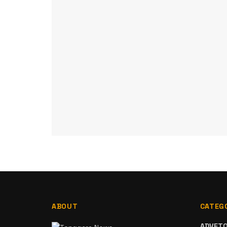
ABOUT
CATEG
ADVETO