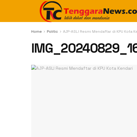
Home
Politic
AJP-ASLI Resmi Mendaftar di KPU Kota K
IMG_20240829_1