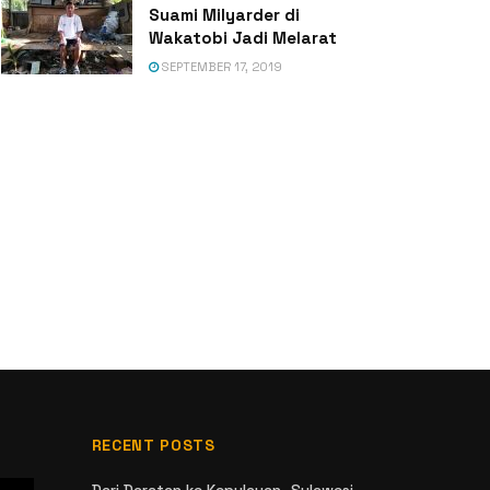
Suami Milyarder di
Wakatobi Jadi Melarat
SEPTEMBER 17, 2019
RECENT POSTS
Dari Daratan ke Kepulauan, Sulawesi