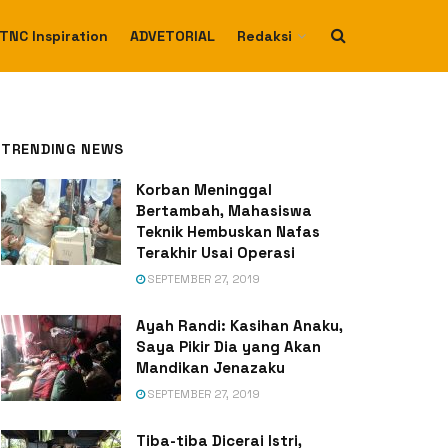
TNC Inspiration
ADVETORIAL
Redaksi
TRENDING NEWS
Korban Meninggal
Bertambah, Mahasiswa
Teknik Hembuskan Nafas
Terakhir Usai Operasi
SEPTEMBER 27, 2019
Ayah Randi: Kasihan Anaku,
Saya Pikir Dia yang Akan
Mandikan Jenazaku
SEPTEMBER 27, 2019
Tiba-tiba Dicerai Istri,