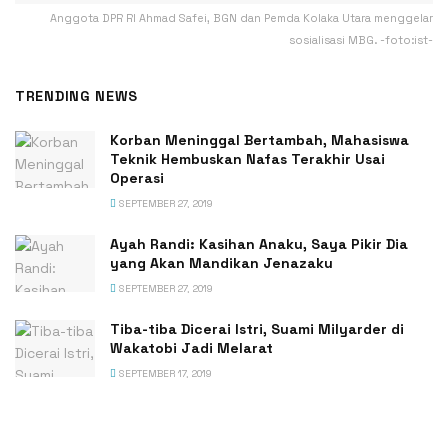
Anggota DPR RI Ahmad Safei, BGN dan Pemda Kolaka Utara menggelar
sosialisasi MBG. -foto:ist-
TRENDING NEWS
Korban Meninggal Bertambah, Mahasiswa
Teknik Hembuskan Nafas Terakhir Usai
Operasi
SEPTEMBER 27, 2019
Ayah Randi: Kasihan Anaku, Saya Pikir Dia
yang Akan Mandikan Jenazaku
SEPTEMBER 27, 2019
Tiba-tiba Dicerai Istri, Suami Milyarder di
Wakatobi Jadi Melarat
SEPTEMBER 17, 2019