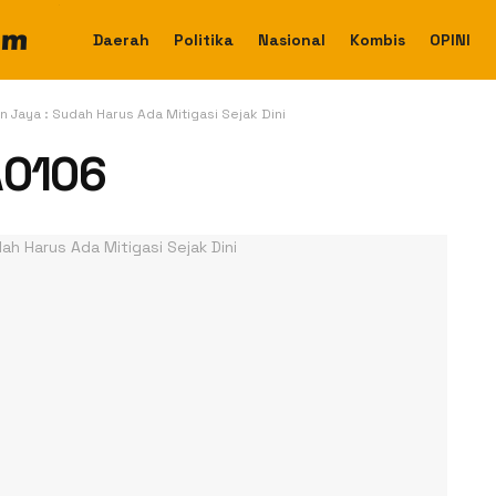
Daerah
Politika
Nasional
Kombis
OPINI
n Jaya : Sudah Harus Ada Mitigasi Sejak Dini
A0106