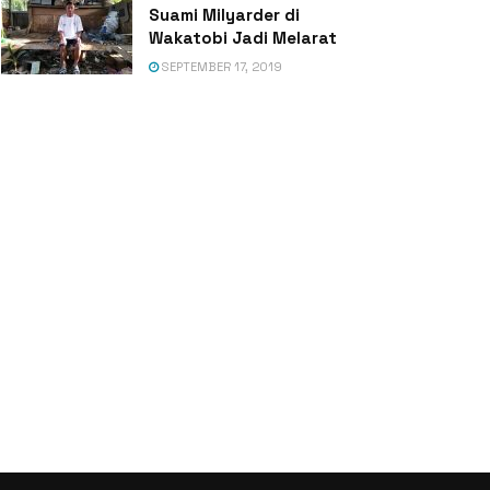
Suami Milyarder di
Wakatobi Jadi Melarat
SEPTEMBER 17, 2019