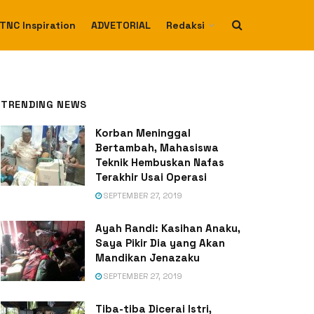
TNC Inspiration
ADVETORIAL
Redaksi
TRENDING NEWS
Korban Meninggal
Bertambah, Mahasiswa
Teknik Hembuskan Nafas
Terakhir Usai Operasi
SEPTEMBER 27, 2019
Ayah Randi: Kasihan Anaku,
Saya Pikir Dia yang Akan
Mandikan Jenazaku
SEPTEMBER 27, 2019
Tiba-tiba Dicerai Istri,