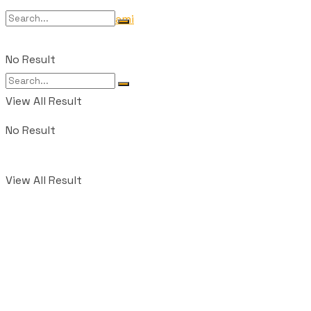
Tentang Kami
No Result
View All Result
No Result
View All Result