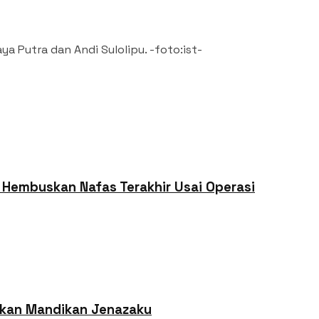
 Putra dan Andi Sulolipu. -foto:ist-
Hembuskan Nafas Terakhir Usai Operasi
 Akan Mandikan Jenazaku