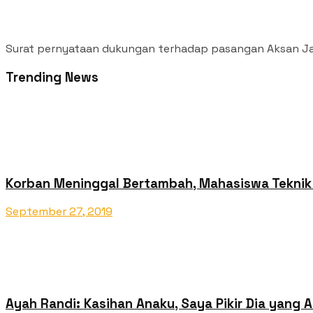
Surat pernyataan dukungan terhadap pasangan Aksan Jaya
Trending News
Korban Meninggal Bertambah, Mahasiswa Teknik 
September 27, 2019
Ayah Randi: Kasihan Anaku, Saya Pikir Dia yang