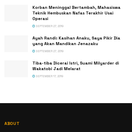
Korban Meninggal Bertambah, Mahasiswa
Teknik Hembuskan Nafas Terakhir Usai
Operasi
SEPTEMBER 27, 2019
Ayah Randi: Kasihan Anaku, Saya Pikir Dia
yang Akan Mandikan Jenazaku
SEPTEMBER 27, 2019
Tiba-tiba Dicerai Istri, Suami Milyarder di
Wakatobi Jadi Melarat
SEPTEMBER 17, 2019
ABOUT