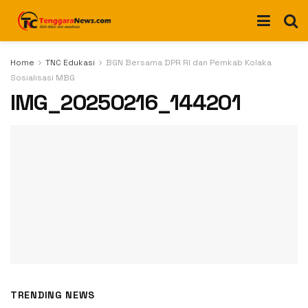
Home
TNC Edukasi
BGN Bersama DPR RI dan Pemkab Kolaka
Sosialisasi MBG
IMG_20250216_144201
TRENDING NEWS