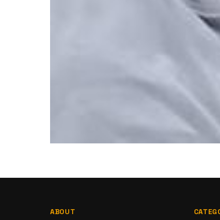
ABOUT
CATEG