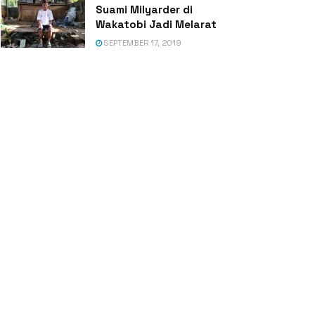
Suami Milyarder di
Wakatobi Jadi Melarat
SEPTEMBER 17, 2019