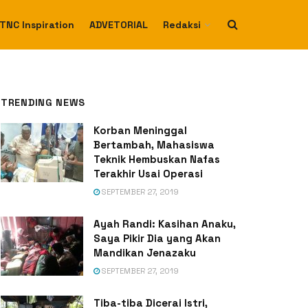
TNC Inspiration
ADVETORIAL
Redaksi
TRENDING NEWS
Korban Meninggal
Bertambah, Mahasiswa
Teknik Hembuskan Nafas
Terakhir Usai Operasi
SEPTEMBER 27, 2019
Ayah Randi: Kasihan Anaku,
Saya Pikir Dia yang Akan
Mandikan Jenazaku
SEPTEMBER 27, 2019
Tiba-tiba Dicerai Istri,