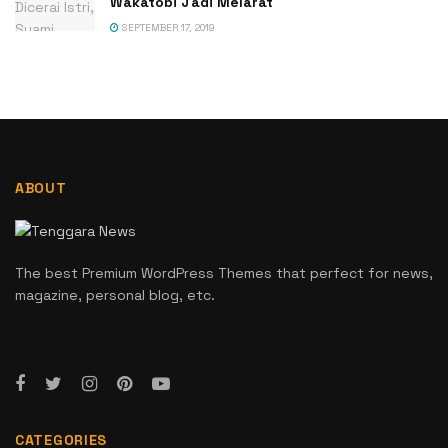
Wakatobi Jadi Melarat
SEPTEMBER 17, 2019
ABOUT
The best Premium WordPress Themes that perfect for news,
magazine, personal blog, etc.
CATEGORIES