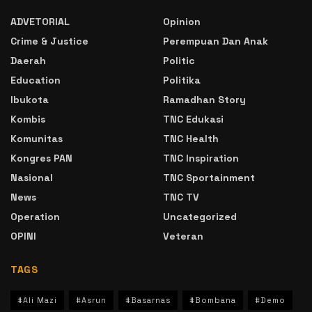
ADVETORIAL
Opinion
Crime & Justice
Perempuan Dan Anak
Daerah
Politic
Education
Politika
Ibukota
Ramadhan Story
Kombis
TNC Edukasi
Komunitas
TNC Health
Kongres PAN
TNC Inspiration
Nasional
TNC Sportainment
News
TNC TV
Operation
Uncategorized
OPINI
Veteran
TAGS
#Ali Mazi
#Asrun
#Basarnas
#Bombana
#Demo