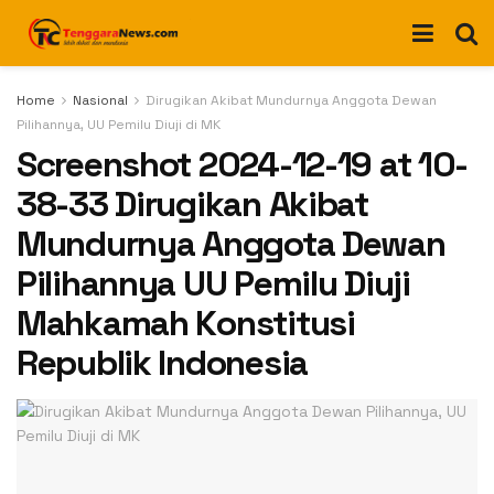
Home
Nasional
Dirugikan Akibat Mundurnya Anggota Dewan
Pilihannya, UU Pemilu Diuji di MK
Screenshot 2024-12-19 at 10-
38-33 Dirugikan Akibat
Mundurnya Anggota Dewan
Pilihannya UU Pemilu Diuji
Mahkamah Konstitusi
Republik Indonesia