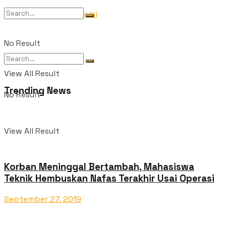
Tentang Kami
No Result
View All Result
Trending News
No Result
View All Result
Korban Meninggal Bertambah, Mahasiswa
Teknik Hembuskan Nafas Terakhir Usai Operasi
September 27, 2019