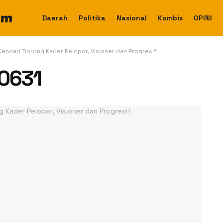
Daerah
Politika
Nasional
Kombis
OPINI
dari Dorong Kader Pelopor, Visioner dan Progresif
0631