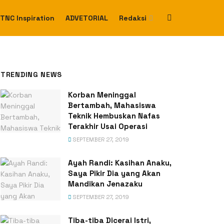
TNC Inspiration
ADVETORIAL
Redaksi
TRENDING NEWS
Korban Meninggal
Bertambah, Mahasiswa
Teknik Hembuskan Nafas
Terakhir Usai Operasi
SEPTEMBER 27, 2019
Ayah Randi: Kasihan Anaku,
Saya Pikir Dia yang Akan
Mandikan Jenazaku
SEPTEMBER 27, 2019
Tiba-tiba Dicerai Istri,