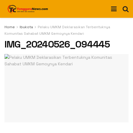
Home
Ibukota
Pelaku UMKM Deklarasikan Terbentuknya
Komunitas Sahabat UMKM Gemoynya Kendari
IMG_20240526_094445