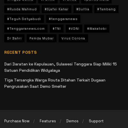
#Rusda Mahmud
#Sjafei Kahar
#Sultra
#Tambang
#Teguh Setyabudi
#tenggaranews
#Tenggaranews.com
#TNI
#VDNI
#Wakatobi
Dr Bahri
Pemda Mubar
Virus Corona
RECENT POSTS
Dari Daratan ke Kepulauan, Sulawesi Tenggara Siap Miliki 15
Satuan Pendidikan Widyalaya
Tiga Tersangka Warga Routa Ditahan Terkait Dugaan
Pengrusakan Saat Demo Smelter
Purchase Now
Features
Demos
Support