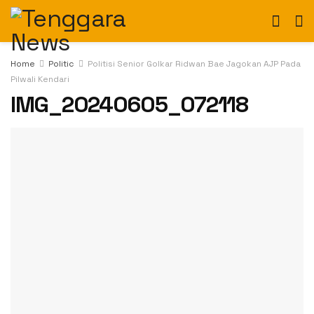
Home
Politic
Politisi Senior Golkar Ridwan Bae Jagokan AJP Pada
Pilwali Kendari
IMG_20240605_072118