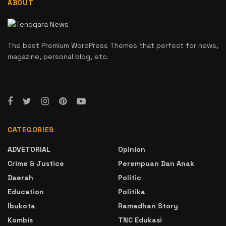
ABOUT
The best Premium WordPress Themes that perfect for news,
magazine, personal blog, etc.
CATEGORIES
ADVETORIAL
Opinion
Crime & Justice
Perempuan Dan Anak
Daerah
Politic
Education
Politika
Ibukota
Ramadhan Story
Kombis
TNC Edukasi