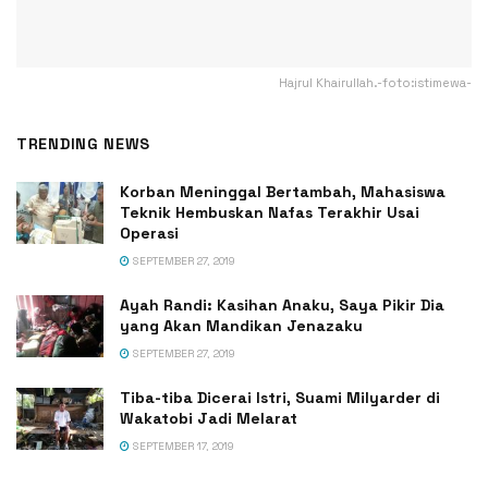
Hajrul Khairullah.-foto:istimewa-
TRENDING NEWS
Korban Meninggal Bertambah, Mahasiswa
Teknik Hembuskan Nafas Terakhir Usai
Operasi
SEPTEMBER 27, 2019
Ayah Randi: Kasihan Anaku, Saya Pikir Dia
yang Akan Mandikan Jenazaku
SEPTEMBER 27, 2019
Tiba-tiba Dicerai Istri, Suami Milyarder di
Wakatobi Jadi Melarat
SEPTEMBER 17, 2019