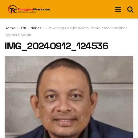
Home
TNC Edukasi
Psikologi Positif dalam Perhelatan Pemilihan
Kepala Daerah
IMG_20240912_124536