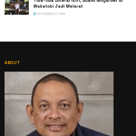
Tiba-tiba Dicerai Istri, Suami Milyarder di
Wakatobi Jadi Melarat
SEPTEMBER 17, 2019
ABOUT