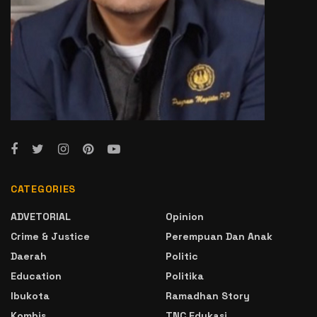
CATEGORIES
ADVETORIAL
Opinion
Crime & Justice
Perempuan Dan Anak
Daerah
Politic
Education
Politika
Ibukota
Ramadhan Story
Kombis
TNC Edukasi