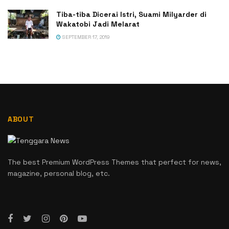
Tiba-tiba Dicerai Istri, Suami Milyarder di
Wakatobi Jadi Melarat
SEPTEMBER 17, 2019
ABOUT
The best Premium WordPress Themes that perfect for news,
magazine, personal blog, etc.