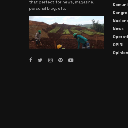
that perfect for news, magazine,
Komuni
personal blog, etc.
Kongre
Nasiona
News
Operat
OPINI
Opinio