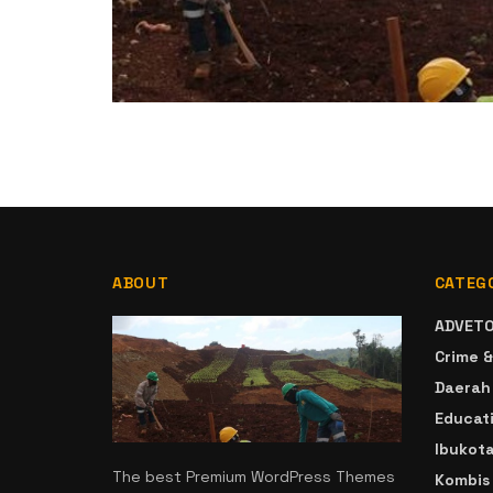
ABOUT
CATEG
ADVETO
Crime &
Daerah
Educat
Ibukot
The best Premium WordPress Themes
Kombis