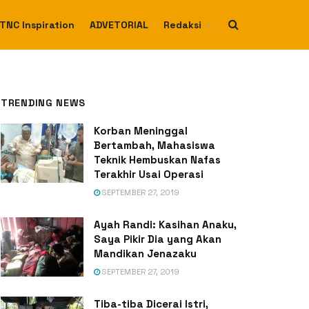
TNC Inspiration
ADVETORIAL
Redaksi
TRENDING NEWS
Korban Meninggal
Bertambah, Mahasiswa
Teknik Hembuskan Nafas
Terakhir Usai Operasi
SEPTEMBER 27, 2019
Ayah Randi: Kasihan Anaku,
Saya Pikir Dia yang Akan
Mandikan Jenazaku
SEPTEMBER 27, 2019
Tiba-tiba Dicerai Istri,