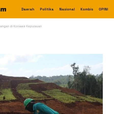
Daerah
Politika
Nasional
Kombis
OPINI
bangan di Konawe Kepulauan