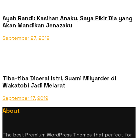
Ayah Randi: Kasihan Anaku, Saya Pikir Dia yang
Akan Mandikan Jenazaku
September 27, 2019
Tiba-tiba Dicerai Istri, Suami Milyarder di
Wakatobi Jadi Melarat
September 17, 2019
About
The best Premium WordPress Themes that perfect for