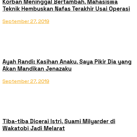
Korban Meninggal Bertambah, Mahasiswa
Teknik Hembuskan Nafas Terakhir Usai Operasi
September 27, 2019
Ayah Randi: Kasihan Anaku, Saya Pikir Dia yang
Akan Mandikan Jenazaku
September 27, 2019
Tiba-tiba Dicerai Istri, Suami Milyarder di
Wakatobi Jadi Melarat