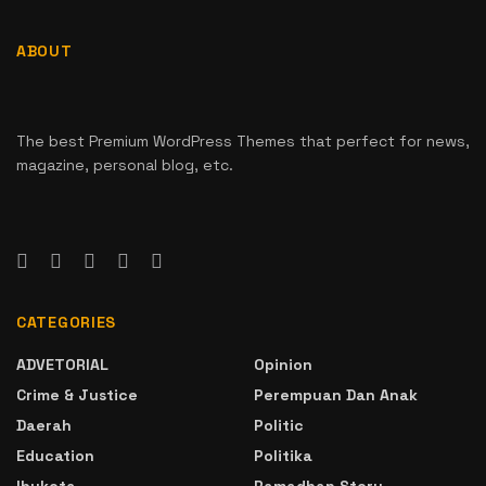
ABOUT
The best Premium WordPress Themes that perfect for news,
magazine, personal blog, etc.
CATEGORIES
ADVETORIAL
Opinion
Crime & Justice
Perempuan Dan Anak
Daerah
Politic
Education
Politika