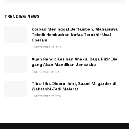
TRENDING NEWS
Korban Meninggal Bertambah, Mahasiswa
Teknik Hembuskan Nafas Terakhir Usai
Operasi
SEPTEMBER 27, 2019
Ayah Randi: Kasihan Anaku, Saya Pikir Dia
yang Akan Mandikan Jenazaku
SEPTEMBER 27, 2019
Tiba-tiba Dicerai Istri, Suami Milyarder di
Wakatobi Jadi Melarat
SEPTEMBER 17, 2019