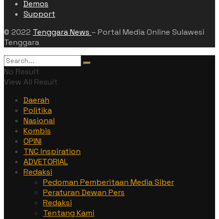
Demos
Support
© 2022
Tenggara News
– Portal Media Online Sulawesi
Tenggara
No Result
View All Result
Daerah
Politika
Nasional
Kombis
OPINI
TNC Inspiration
ADVETORIAL
Redaksi
Pedoman Pemberitaan Media Siber
Peraturan Dewan Pers
Redaksi
Tentang Kami