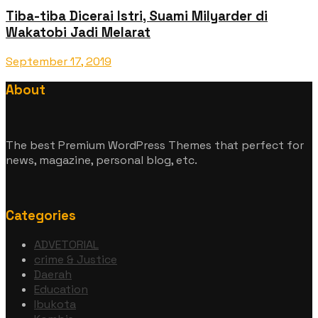
Tiba-tiba Dicerai Istri, Suami Milyarder di
Wakatobi Jadi Melarat
September 17, 2019
About
The best Premium WordPress Themes that perfect for
news, magazine, personal blog, etc.
Categories
ADVETORIAL
crime & Justice
Daerah
Education
Ibukota