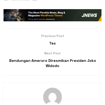
Previous Post
Tes
Next Post
Bendungan Ameroro Diresmikan Presiden Joko
Widodo