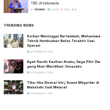
TBC di Indonesia
BY
REDAKSI
AUGUST 19, 2024
0
TRENDING NEWS
Korban Meninggal Bertambah, Mahasiswa
Teknik Hembuskan Nafas Terakhir Usai
Operasi
SEPTEMBER 27, 2019
Ayah Randi: Kasihan Anaku, Saya Pikir Dia
yang Akan Mandikan Jenazaku
SEPTEMBER 27, 2019
Tiba-tiba Dicerai Istri, Suami Milyarder di
Wakatobi Jadi Melarat
SEPTEMBER 17, 2019