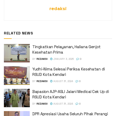
redaksi
RELATED NEWS
Tingkatkan Pelayanan, Haliana Genjot
Kesehatan Prima
BY
REDAKSI
JANUARY 3, 2025
0
Yudhi-Nirna Selesai Periksa Kesehatan di
RSUD Kota Kendari
BY
REDAKSI
AUGUST 31, 2024
0
Bapaslon AJP-ASLI Jalani Medical Cek Up di
RSUD Kota Kendari
BY
REDAKSI
AUGUST 31, 2024
0
DPR Apresiasi Usaha Seluruh Pihak Perangi