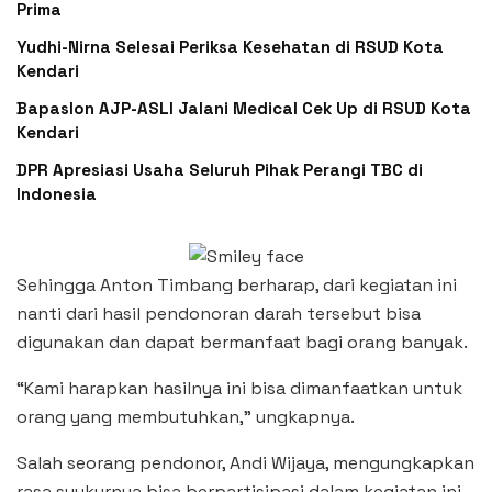
Prima
Yudhi-Nirna Selesai Periksa Kesehatan di RSUD Kota
Kendari
Bapaslon AJP-ASLI Jalani Medical Cek Up di RSUD Kota
Kendari
DPR Apresiasi Usaha Seluruh Pihak Perangi TBC di
Indonesia
Sehingga Anton Timbang berharap, dari kegiatan ini
nanti dari hasil pendonoran darah tersebut bisa
digunakan dan dapat bermanfaat bagi orang banyak.
“Kami harapkan hasilnya ini bisa dimanfaatkan untuk
orang yang membutuhkan,” ungkapnya.
Salah seorang pendonor, Andi Wijaya, mengungkapkan
rasa syukurnya bisa berpartisipasi dalam kegiatan ini.