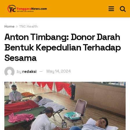
Home
TNC Health
Anton Timbang: Donor Darah
Bentuk Kepedulian Terhadap
Sesama
by
redaksi
May 14, 2024