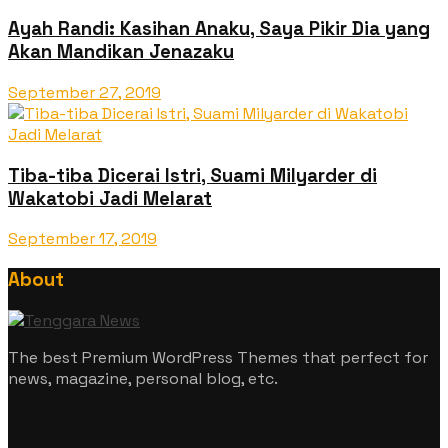
Ayah Randi: Kasihan Anaku, Saya Pikir Dia yang
Akan Mandikan Jenazaku
September 27, 2019
Tiba-tiba Dicerai Istri, Suami Milyarder di
Wakatobi Jadi Melarat
September 17, 2019
About
The best Premium WordPress Themes that perfect for
news, magazine, personal blog, etc.