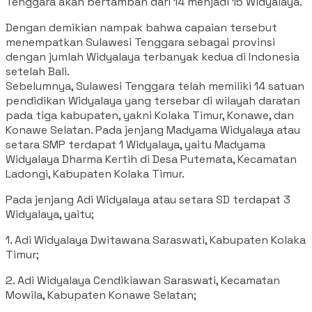
Tenggara akan bertambah dari 14 menjadi 15 Widyalaya.
Dengan demikian nampak bahwa capaian tersebut
menempatkan Sulawesi Tenggara sebagai provinsi
dengan jumlah Widyalaya terbanyak kedua di Indonesia
setelah Bali.
Sebelumnya, Sulawesi Tenggara telah memiliki 14 satuan
pendidikan Widyalaya yang tersebar di wilayah daratan
pada tiga kabupaten, yakni Kolaka Timur, Konawe, dan
Konawe Selatan. Pada jenjang Madyama Widyalaya atau
setara SMP terdapat 1 Widyalaya, yaitu Madyama
Widyalaya Dharma Kertih di Desa Putemata, Kecamatan
Ladongi, Kabupaten Kolaka Timur.
Pada jenjang Adi Widyalaya atau setara SD terdapat 3
Widyalaya, yaitu;
1. Adi Widyalaya Dwitawana Saraswati, Kabupaten Kolaka
Timur;
2. Adi Widyalaya Cendikiawan Saraswati, Kecamatan
Mowila, Kabupaten Konawe Selatan;