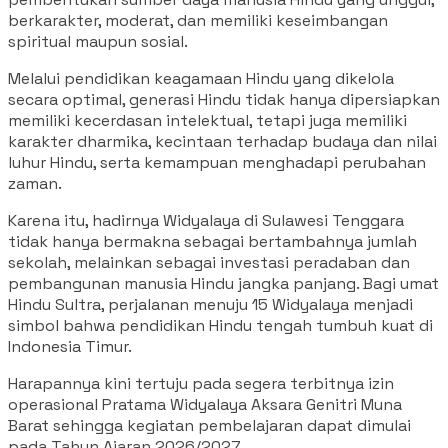
berkarakter, moderat, dan memiliki keseimbangan
spiritual maupun sosial.
Melalui pendidikan keagamaan Hindu yang dikelola
secara optimal, generasi Hindu tidak hanya dipersiapkan
memiliki kecerdasan intelektual, tetapi juga memiliki
karakter dharmika, kecintaan terhadap budaya dan nilai
luhur Hindu, serta kemampuan menghadapi perubahan
zaman.
Karena itu, hadirnya Widyalaya di Sulawesi Tenggara
tidak hanya bermakna sebagai bertambahnya jumlah
sekolah, melainkan sebagai investasi peradaban dan
pembangunan manusia Hindu jangka panjang. Bagi umat
Hindu Sultra, perjalanan menuju 15 Widyalaya menjadi
simbol bahwa pendidikan Hindu tengah tumbuh kuat di
Indonesia Timur.
Harapannya kini tertuju pada segera terbitnya izin
operasional Pratama Widyalaya Aksara Genitri Muna
Barat sehingga kegiatan pembelajaran dapat dimulai
pada Tahun Ajaran 2026/2027.