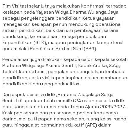
Tim Visitasi selanjutnya melakukan konfirmasi terhadap
kesiapan pada Yayasan Widya Dharma Wulanga Jaya
sebagai penyelenggara pendidikan. Ketua yayasan
menegaskan kesiapan penuh mendukung operasional
satuan pendidikan, baik dari sisi pembiayaan, sarana
pendukung, ketersediaan tenaga pendidik dan
kependidikan (GTK), maupun peningkatan kompetensi
guru melalui Pendidikan Profesi Guru (PPG).
Pendalaman juga dilakukan kepada calon kepala sekolah
Pratama Widyalaya Aksara Genitri, Kadek Ardika, S.Ag,
terkait kompetensi, pengalaman pengelolaan lembaga
pendidikan, serta visi kepemimpinan dalam membangun
pendidikan Hindu yang berkualitas.
Dari aspek peserta didik, Pratama Widyalaya Surya
Genitri dilaporkan telah memiliki 24 calon peserta didik
baru yang akan diterima pada Tahun Ajaran 2026/2027.
Kesiapan sarana dan prasarana diperlihatkan secara
daring, meliputi papan nama sekolah, ruang kelas, ruang
guru, hingga alat permainan edukatif (APE) dalam