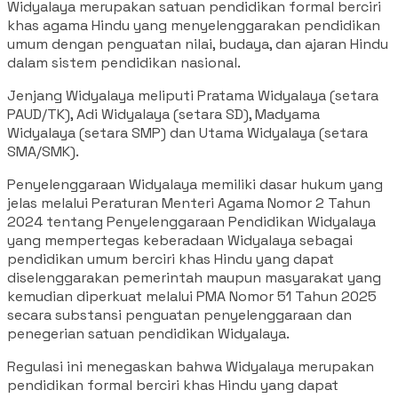
Widyalaya merupakan satuan pendidikan formal berciri
khas agama Hindu yang menyelenggarakan pendidikan
umum dengan penguatan nilai, budaya, dan ajaran Hindu
dalam sistem pendidikan nasional.
Jenjang Widyalaya meliputi Pratama Widyalaya (setara
PAUD/TK), Adi Widyalaya (setara SD), Madyama
Widyalaya (setara SMP) dan Utama Widyalaya (setara
SMA/SMK).
Penyelenggaraan Widyalaya memiliki dasar hukum yang
jelas melalui Peraturan Menteri Agama Nomor 2 Tahun
2024 tentang Penyelenggaraan Pendidikan Widyalaya
yang mempertegas keberadaan Widyalaya sebagai
pendidikan umum berciri khas Hindu yang dapat
diselenggarakan pemerintah maupun masyarakat yang
kemudian diperkuat melalui PMA Nomor 51 Tahun 2025
secara substansi penguatan penyelenggaraan dan
penegerian satuan pendidikan Widyalaya.
Regulasi ini menegaskan bahwa Widyalaya merupakan
pendidikan formal berciri khas Hindu yang dapat