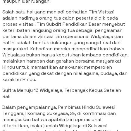
maupun luar ruangan.
Salah satu hal yang menjadi perhatian Tim Visitasi
adalah hadirnya orang tua calon peserta didik pada
proses visitasi. Tim Subdit Pendidikan Dasar menyebut
keterlibatan langsung orang tua sebagai pengalaman
pertama dalam visitasi izin operasional Widyalaya dan
hal ini adalah bentuk dukungan yang sangat real dari
masyarakat. Kehadiran mereka memperlihatkan bahwa
Widyalaya bukan hanya kebutuhan lembaga pendidikan,
melainkan harapan dan gerakan bersama masyarakat
Hindu untuk memastikan anak-anak memperoleh
pendidikan yang dekat dengan nilai agama, budaya, dan
karakter Hindu.
Sultra Menuju 15 Widyalaya, Terbanyak Kedua Setelah
Bali
Dalam penyampaiannya, Pembimas Hindu Sulawesi
Tenggara, I Komang Sukeyasa, SE, di konfirmasi dan
menegaskan bahwa apabila izin operasional
diterbitkan, maka jumlah Widyalaya di Sulawesi