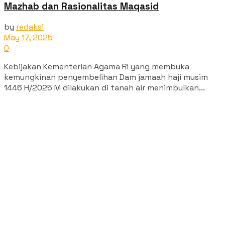
Mazhab dan Rasionalitas Maqasid
by
redaksi
May 17, 2025
0
Kebijakan Kementerian Agama RI yang membuka
kemungkinan penyembelihan Dam jamaah haji musim
1446 H/2025 M dilakukan di tanah air menimbulkan...