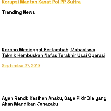
Korupsi Mantan Kasat Pol PP Sultra
Trending News
Korban Meninggal Bertambah, Mahasiswa
Teknik Hembuskan Nafas Terakhir Usai Operasi
September 27, 2019
Ayah Randi: Kasihan Anaku, Saya Pikir Dia yang
Akan Mandikan Jenazaku