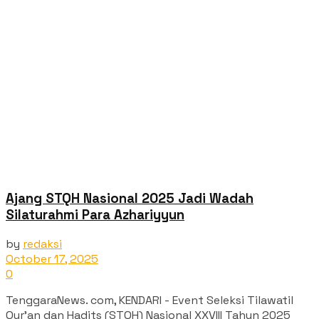
Ajang STQH Nasional 2025 Jadi Wadah
Silaturahmi Para Azhariyyun
by
redaksi
October 17, 2025
0
TenggaraNews. com, KENDARI - Event Seleksi Tilawatil
Qur’an dan Hadits (STQH) Nasional XXVIII Tahun 2025