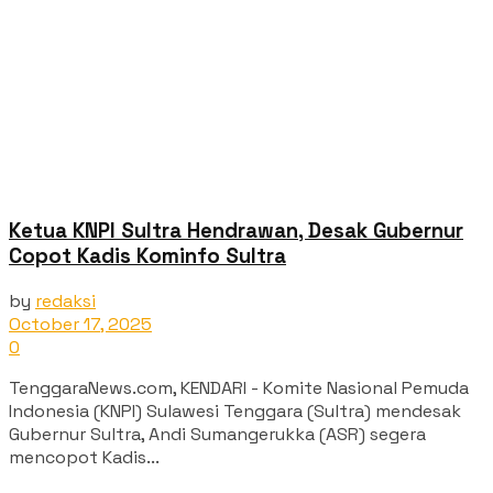
Ketua KNPI Sultra Hendrawan, Desak Gubernur
Copot Kadis Kominfo Sultra
by
redaksi
October 17, 2025
0
TenggaraNews.com, KENDARI - Komite Nasional Pemuda
Indonesia (KNPI) Sulawesi Tenggara (Sultra) mendesak
Gubernur Sultra, Andi Sumangerukka (ASR) segera
mencopot Kadis...