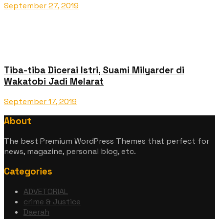
September 27, 2019
Tiba-tiba Dicerai Istri, Suami Milyarder di
Wakatobi Jadi Melarat
September 17, 2019
About
The best Premium WordPress Themes that perfect for
news, magazine, personal blog, etc.
Categories
ADVETORIAL
crime & Justice
Daerah