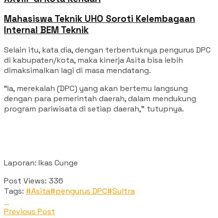
Mahasiswa Teknik UHO Soroti Kelembagaan
Internal BEM Teknik
Selain itu, kata dia, dengan terbentuknya pengurus DPC
di kabupaten/kota, maka kinerja Asita bisa lebih
dimaksimalkan lagi di masa mendatang.
“Ia, merekalah (DPC) yang akan bertemu langsung
dengan para pemerintah daerah, dalam mendukung
program pariwisata di setiap daerah,” tutupnya.
Laporan: Ikas Cunge
Post Views:
336
Tags:
#Asita
#pengurus DPC
#Sultra
Previous Post