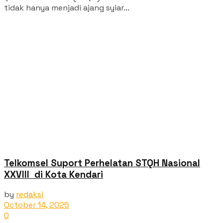
tidak hanya menjadi ajang syiar...
Telkomsel Suport Perhelatan STQH Nasional
XXVIII di Kota Kendari
by
redaksi
October 14, 2025
0