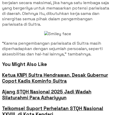
berjalan secara maksimal, jika hanya satu lembaga saja
yang bergerilya untuk memasarkan potensi pariwisata
di daerah. Olehnya itu, dibutuhkan kerja sama dan
sinergitas semua pihak dalam pengembangan
pariwisata di Sultra.
“Karena pengembangan pariwisata di Sultra masih
diperhadapkan dengan sejumlah persoalan, seperti
aksesbilitas dan hal-hal lainnya,” tambahnya.
You Might Also Like
Ketua KNPI Sultra Hendrawan, Desak Gubernur
Copot Kadis Kominfo Sultra
Ajang STQH Nasional 2025 Jadi Wadah
Silaturahmi Para Azhariyyun
Telkomsel Suport Perhelatan STQH Nasional
XXVIII di Kota Kendari