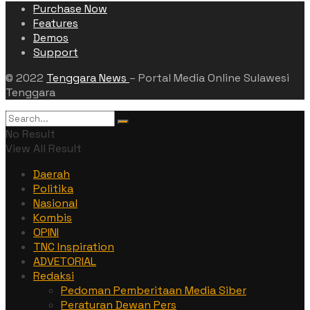
Purchase Now
Features
Demos
Support
© 2022
Tenggara News
– Portal Media Online Sulawesi
Tenggara
No Result
View All Result
Daerah
Politika
Nasional
Kombis
OPINI
TNC Inspiration
ADVETORIAL
Redaksi
Pedoman Pemberitaan Media Siber
Peraturan Dewan Pers