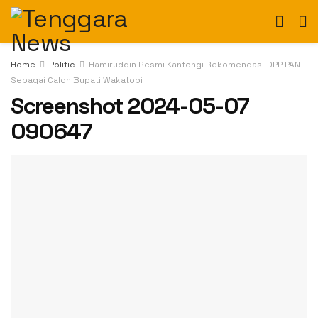
Home
Politic
Hamiruddin Resmi Kantongi Rekomendasi DPP PAN
Sebagai Calon Bupati Wakatobi
Screenshot 2024-05-07
090647