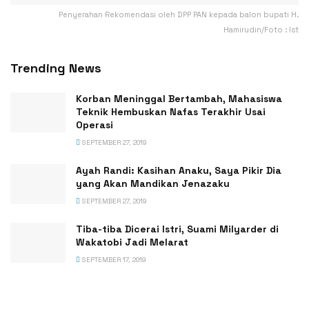
Penyerahan Rekomendasi oleh DPP PAN kepada balon bupati H.
Hamirudin/Foto : Ist
Trending News
Korban Meninggal Bertambah, Mahasiswa
Teknik Hembuskan Nafas Terakhir Usai
Operasi
SEPTEMBER 27, 2019
Ayah Randi: Kasihan Anaku, Saya Pikir Dia
yang Akan Mandikan Jenazaku
SEPTEMBER 27, 2019
Tiba-tiba Dicerai Istri, Suami Milyarder di
Wakatobi Jadi Melarat
SEPTEMBER 17, 2019