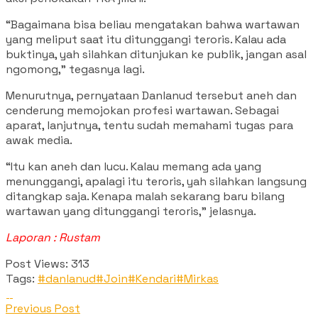
“Bagaimana bisa beliau mengatakan bahwa wartawan
yang meliput saat itu ditunggangi teroris. Kalau ada
buktinya, yah silahkan ditunjukan ke publik, jangan asal
ngomong,” tegasnya lagi.
Menurutnya, pernyataan Danlanud tersebut aneh dan
cenderung memojokan profesi wartawan. Sebagai
aparat, lanjutnya, tentu sudah memahami tugas para
awak media.
“Itu kan aneh dan lucu. Kalau memang ada yang
menunggangi, apalagi itu teroris, yah silahkan langsung
ditangkap saja. Kenapa malah sekarang baru bilang
wartawan yang ditunggangi teroris,” jelasnya.
Laporan : Rustam
Post Views:
313
Tags:
#danlanud
#Join
#Kendari
#Mirkas
Previous Post