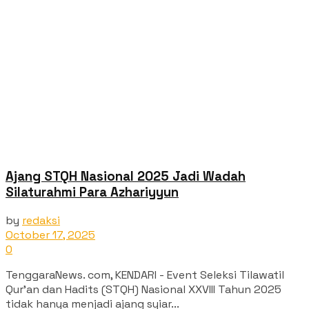
Ajang STQH Nasional 2025 Jadi Wadah
Silaturahmi Para Azhariyyun
by
redaksi
October 17, 2025
0
TenggaraNews. com, KENDARI - Event Seleksi Tilawatil
Qur’an dan Hadits (STQH) Nasional XXVIII Tahun 2025
tidak hanya menjadi ajang syiar...