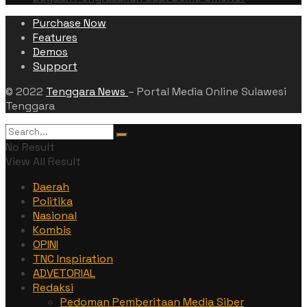
Purchase Now
Features
Demos
Support
© 2022
Tenggara News
– Portal Media Online Sulawesi
Tenggara
No Result
View All Result
Daerah
Politika
Nasional
Kombis
OPINI
TNC Inspiration
ADVETORIAL
Redaksi
Pedoman Pemberitaan Media Siber