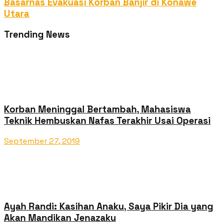
Basarnas Evakuasi Korban Banjir di Konawe
Utara
Trending News
Korban Meninggal Bertambah, Mahasiswa
Teknik Hembuskan Nafas Terakhir Usai Operasi
September 27, 2019
Ayah Randi: Kasihan Anaku, Saya Pikir Dia yang
Akan Mandikan Jenazaku