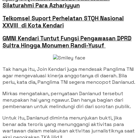
Silaturahmi Para Azhariyyun
Telkomsel Suport Perhelatan STQH Nasional
XXVIII di Kota Kendari
GMNI Kendari Tuntut Fungsi Pengawasan DPRD
Sultra Hingga Monumen Randi-Yusuf ‎
Tak hanya itu, Join Kendari juga mendesak Panglima TNI
agar mengevaluasi kinerja anggotanya di daerah. Bila
perlu, kata dia, Panglima TNI segera mencopot Danlanud.
Mirkas mengatakan, pernyataan Danlanud tersebut
merupakan hal yang ngawur. Dan hanya bagian dari
pembenaran untuk melindungi diri dari sorotan publik.
Untuk itu, Danlanud diminta menunjukan bukti, jika
benar ada teroris yang menunggangi aktivitas para
wartawan dalam melakukan aktivitas jurnalistiknya saat
aksi penokakan TKA jilid II.