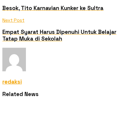
Besok, Tito Karnavian Kunker ke Sultra
Next Post
Empat Syarat Harus Dipenuhi Untuk Belajar
Tatap Muka di Sekolah
redaksi
Related News