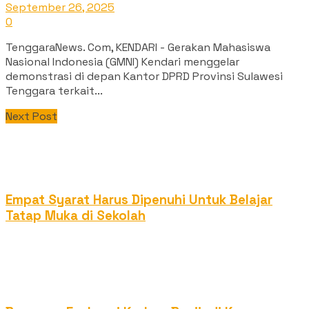
September 26, 2025
0
‎TenggaraNews. Com, KENDARI - Gerakan Mahasiswa
Nasional Indonesia (GMNI) Kendari menggelar
demonstrasi di depan Kantor DPRD Provinsi Sulawesi
Tenggara terkait...
Next Post
Empat Syarat Harus Dipenuhi Untuk Belajar
Tatap Muka di Sekolah