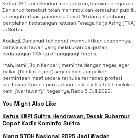
Ketua DPD Join Kendari mengatakan, bahwa pernyataan
Danlanud tersebut telah menimbulkan keresahan publik,
ditengah situasi pandemic Covid-19 dan gelombang
penolakan kedatangan ratusan Tenaga Kerja Asing (TKA)
di Sultra.
Apalagi, Danlanud tak dapat membuktikan ucapannya,
bahwa wartawan yang melakukan peliputan
kedatangan TKA itu ditunggangi teroris.
“Yah, kami (Join Kendari) meminta dengan tegas, agar
beliau (Danlanud, red) segera menyampaikan
permintaan maaf secara terbuka terhadap profesi
wartawan. Karena pernyataan beliau, jelas telah melukai
kami (wartawan),” tegasnya, Rabu 8 Juli 2020.
You Might Also Like
Ketua KNPI Sultra Hendrawan, Desak Gubernur
Copot Kadis Kominfo Sultra
Ajang STQH Nasional 2025 Jadi Wadah