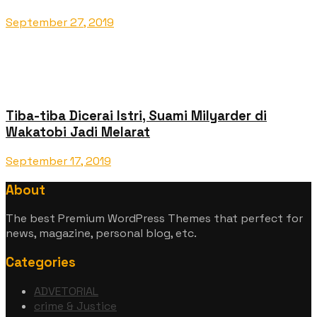
September 27, 2019
Tiba-tiba Dicerai Istri, Suami Milyarder di
Wakatobi Jadi Melarat
September 17, 2019
About
The best Premium WordPress Themes that perfect for
news, magazine, personal blog, etc.
Categories
ADVETORIAL
crime & Justice