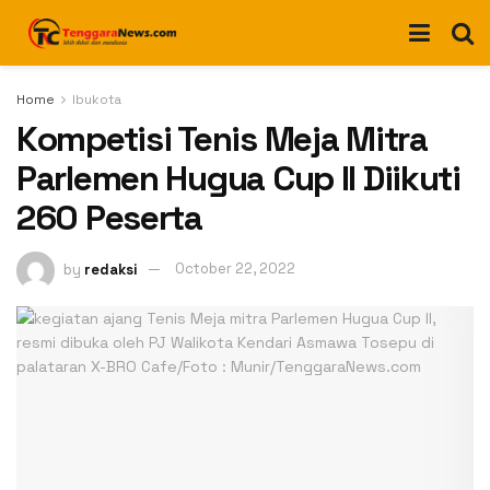
Home
Ibukota
Kompetisi Tenis Meja Mitra
Parlemen Hugua Cup II Diikuti
260 Peserta
by
redaksi
October 22, 2022