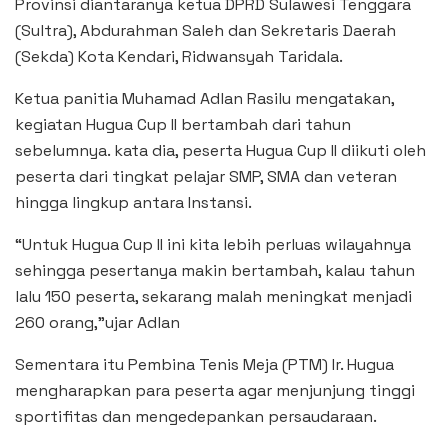
Provinsi diantaranya ketua DPRD Sulawesi Tenggara
(Sultra), Abdurahman Saleh dan Sekretaris Daerah
(Sekda) Kota Kendari, Ridwansyah Taridala.
Ketua panitia Muhamad Adlan Rasilu mengatakan,
kegiatan Hugua Cup II bertambah dari tahun
sebelumnya. kata dia, peserta Hugua Cup II diikuti oleh
peserta dari tingkat pelajar SMP, SMA dan veteran
hingga lingkup antara Instansi.
“Untuk Hugua Cup II ini kita lebih perluas wilayahnya
sehingga pesertanya makin bertambah, kalau tahun
lalu 150 peserta, sekarang malah meningkat menjadi
260 orang,”ujar Adlan
Sementara itu Pembina Tenis Meja (PTM) Ir. Hugua
mengharapkan para peserta agar menjunjung tinggi
sportifitas dan mengedepankan persaudaraan.