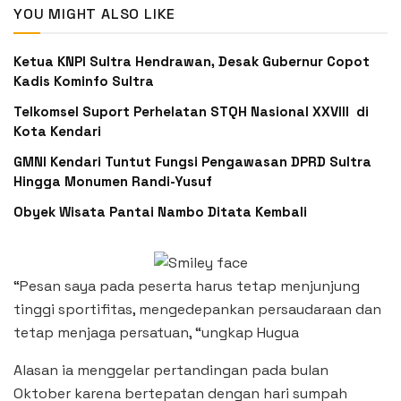
YOU MIGHT ALSO LIKE
Ketua KNPI Sultra Hendrawan, Desak Gubernur Copot
Kadis Kominfo Sultra
Telkomsel Suport Perhelatan STQH Nasional XXVIII di
Kota Kendari
GMNI Kendari Tuntut Fungsi Pengawasan DPRD Sultra
Hingga Monumen Randi-Yusuf ‎
Obyek Wisata Pantai Nambo Ditata Kembali
“Pesan saya pada peserta harus tetap menjunjung
tinggi sportifitas, mengedepankan persaudaraan dan
tetap menjaga persatuan, “ungkap Hugua
Alasan ia menggelar pertandingan pada bulan
Oktober karena bertepatan dengan hari sumpah