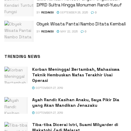
DPRD Sultra Hingga Monumen Randi-Yusuf ‎
BY
REDAKSI
SEPTEMBER 26, 2025
0
Obyek Wisata Pantai Nambo Ditata Kembali
BY
REDAKSI
MAY 22, 2025
0
TRENDING NEWS
Korban Meninggal Bertambah, Mahasiswa
Teknik Hembuskan Nafas Terakhir Usai
Operasi
SEPTEMBER 27, 2019
Ayah Randi: Kasihan Anaku, Saya Pikir Dia
yang Akan Mandikan Jenazaku
SEPTEMBER 27, 2019
Tiba-tiba Dicerai Istri, Suami Milyarder di
Wakatobi Jadi Melarat