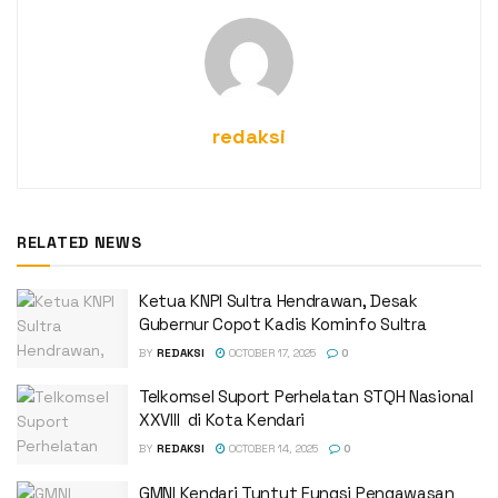
redaksi
RELATED NEWS
Ketua KNPI Sultra Hendrawan, Desak
Gubernur Copot Kadis Kominfo Sultra
BY
REDAKSI
OCTOBER 17, 2025
0
Telkomsel Suport Perhelatan STQH Nasional
XXVIII di Kota Kendari
BY
REDAKSI
OCTOBER 14, 2025
0
GMNI Kendari Tuntut Fungsi Pengawasan