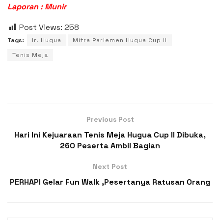
Laporan : Munir
Post Views:
258
Tags:
Ir. Hugua
Mitra Parlemen Hugua Cup II
Tenis Meja
Previous Post
Hari Ini Kejuaraan Tenis Meja Hugua Cup II Dibuka,
260 Peserta Ambil Bagian
Next Post
PERHAPI Gelar Fun Walk ,Pesertanya Ratusan Orang