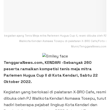
kegiatan ajang Tenis Meja mitra Parlemen Hugua Cup II, resmi dibuka oleh PJ
Walikota Kendari Asmawa Tosepu di palataran X-BRO Cafe/Foto :
Munir/TenggaraNews.com
TenggaraNews.com, KENDARI -Sebanyak 260
peserta ramaikan kompetisi tenis meja mitra
Parlemen Hugua Cup II di Kota Kendari, Sabtu 22
Oktober 2022.
Kegiatan yang berlokasi di palataran X-BRO Cafe, resmi
dibuka oleh PJ Walikota Kendari Asmawa Tosepu, turut
hadiri beberapa pejabat lingkup Kota Kendari dan