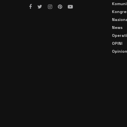
Komuni
Kongre
Nasiona
News
Operat
OPINI
Opinio