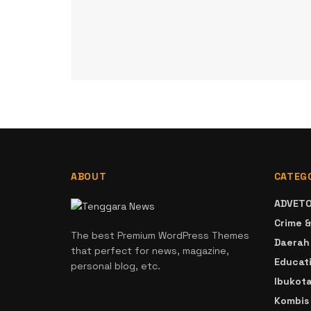
ABOUT
CATEG
ADVETO
Crime &
The best Premium WordPress Themes
Daerah
that perfect for news, magazine,
Educat
personal blog, etc.
Ibukot
Kombis