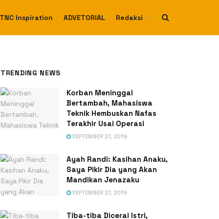
TNC Inspiration
ADVETORIAL
Redaksi
TRENDING NEWS
Korban Meninggal
Bertambah, Mahasiswa
Teknik Hembuskan Nafas
Terakhir Usai Operasi
SEPTEMBER 27, 2019
Ayah Randi: Kasihan Anaku,
Saya Pikir Dia yang Akan
Mandikan Jenazaku
SEPTEMBER 27, 2019
Tiba-tiba Dicerai Istri,