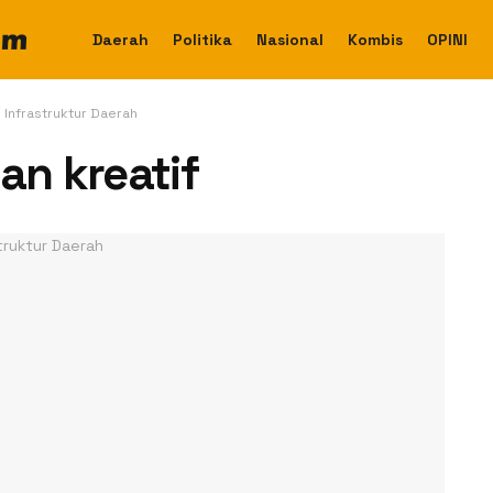
Daerah
Politika
Nasional
Kombis
OPINI
 Infrastruktur Daerah
an kreatif