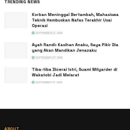
TRENDING NEWS
Korban Meninggal Bertambah, Mahasiswa
Teknik Hembuskan Nafas Terakhir Usai
Operasi
SEPTEMBER 27, 2019
Ayah Randi: Kasihan Anaku, Saya Pikir Dia
yang Akan Mandikan Jenazaku
SEPTEMBER 27, 2019
Tiba-tiba Dicerai Istri, Suami Milyarder di
Wakatobi Jadi Melarat
SEPTEMBER 17, 2019
ABOUT