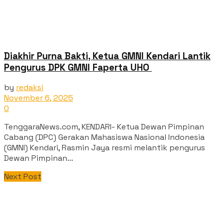
‎Diakhir Purna Bakti, Ketua GMNI Kendari Lantik
Pengurus DPK GMNI Faperta UHO ‎
by
redaksi
November 6, 2025
0
TenggaraNews.com, KENDARI- Ketua Dewan Pimpinan
Cabang (DPC) Gerakan Mahasiswa Nasional Indonesia
(GMNI) Kendari, Rasmin Jaya resmi melantik pengurus
Dewan Pimpinan...
Next Post