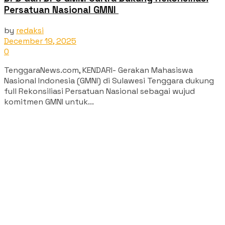
Persatuan Nasional GMNI ‎
by
redaksi
December 19, 2025
0
TenggaraNews.com, KENDARI- Gerakan Mahasiswa
Nasional Indonesia (GMNI) di Sulawesi Tenggara dukung
full Rekonsiliasi Persatuan Nasional sebagai wujud
komitmen GMNI untuk...