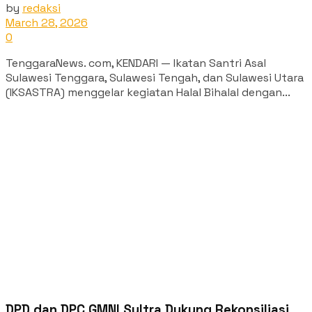
by
redaksi
March 28, 2026
0
TenggaraNews. com, KENDARI — Ikatan Santri Asal
Sulawesi Tenggara, Sulawesi Tengah, dan Sulawesi Utara
(IKSASTRA) menggelar kegiatan Halal Bihalal dengan...
DPD dan DPC GMNI Sultra Dukung Rekonsiliasi