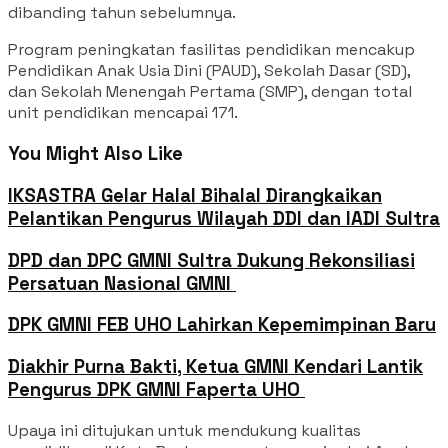
dibanding tahun sebelumnya.
Program peningkatan fasilitas pendidikan mencakup
Pendidikan Anak Usia Dini (PAUD), Sekolah Dasar (SD),
dan Sekolah Menengah Pertama (SMP), dengan total
unit pendidikan mencapai 171.
You Might Also Like
IKSASTRA Gelar Halal Bihalal Dirangkaikan
Pelantikan Pengurus Wilayah DDI dan IADI Sultra
DPD dan DPC GMNI Sultra Dukung Rekonsiliasi
Persatuan Nasional GMNI ‎
‎DPK GMNI FEB UHO Lahirkan Kepemimpinan Baru
‎Diakhir Purna Bakti, Ketua GMNI Kendari Lantik
Pengurus DPK GMNI Faperta UHO ‎
Upaya ini ditujukan untuk mendukung kualitas