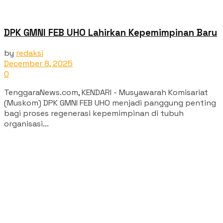
‎DPK GMNI FEB UHO Lahirkan Kepemimpinan Baru
by
redaksi
December 8, 2025
0
‎TenggaraNews.com, KENDARI - Musyawarah Komisariat
(Muskom) DPK GMNI FEB UHO menjadi panggung penting
bagi proses regenerasi kepemimpinan di tubuh
organisasi...