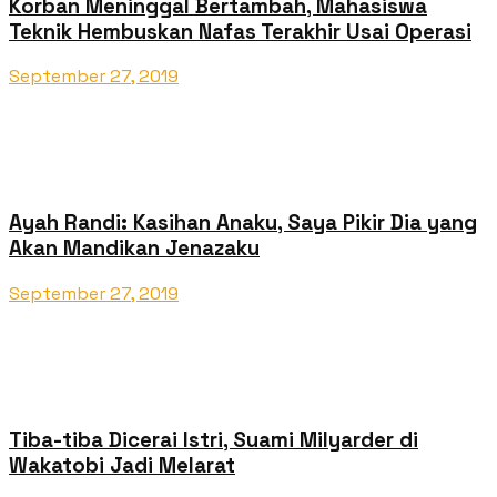
Korban Meninggal Bertambah, Mahasiswa
Teknik Hembuskan Nafas Terakhir Usai Operasi
September 27, 2019
Ayah Randi: Kasihan Anaku, Saya Pikir Dia yang
Akan Mandikan Jenazaku
September 27, 2019
Tiba-tiba Dicerai Istri, Suami Milyarder di
Wakatobi Jadi Melarat