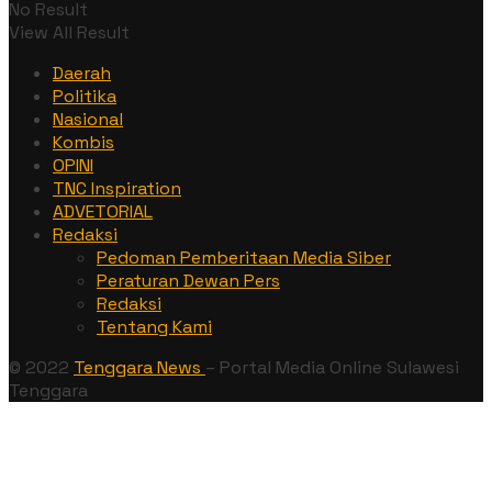
No Result
View All Result
Daerah
Politika
Nasional
Kombis
OPINI
TNC Inspiration
ADVETORIAL
Redaksi
Pedoman Pemberitaan Media Siber
Peraturan Dewan Pers
Redaksi
Tentang Kami
© 2022
Tenggara News
– Portal Media Online Sulawesi
Tenggara