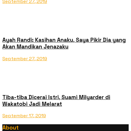
September 27, 2019
Ayah Randi: Kasihan Anaku, Saya Pikir Dia yang
Akan Mandikan Jenazaku
September 27, 2019
Tiba-tiba Dicerai Istri, Suami Milyarder di
Wakatobi Jadi Melarat
September 17, 2019
About