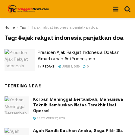
Home
Tag
#ajak rakyat indonesia panjatkan doa
Tag:
#ajak rakyat indonesia panjatkan doa
Presiden Ajak Rakyat Indonesia Doakan
Almarhumah Ani Yudhoyono
BY
REDAKSI
JUNE 1, 2019
0
TRENDING NEWS
Korban Meninggal Bertambah, Mahasiswa
Teknik Hembuskan Nafas Terakhir Usai
Operasi
SEPTEMBER 27, 2019
Ayah Randi: Kasihan Anaku, Saya Pikir Dia