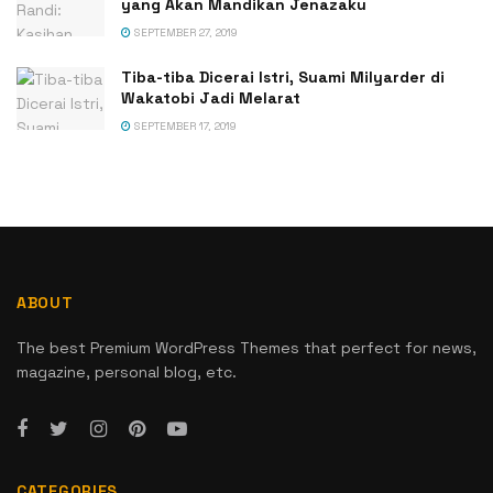
yang Akan Mandikan Jenazaku
SEPTEMBER 27, 2019
Tiba-tiba Dicerai Istri, Suami Milyarder di
Wakatobi Jadi Melarat
SEPTEMBER 17, 2019
ABOUT
The best Premium WordPress Themes that perfect for news,
magazine, personal blog, etc.
CATEGORIES