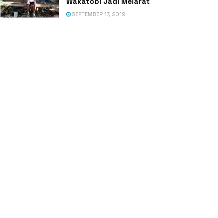
Wakatobi Jadi Melarat
SEPTEMBER 17, 2019