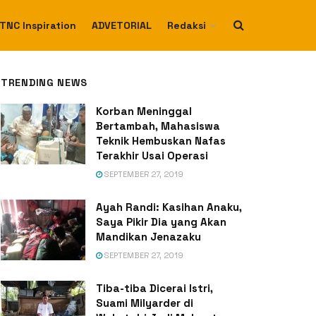
TNC Inspiration
ADVETORIAL
Redaksi
TRENDING NEWS
Korban Meninggal
Bertambah, Mahasiswa
Teknik Hembuskan Nafas
Terakhir Usai Operasi
SEPTEMBER 27, 2019
Ayah Randi: Kasihan Anaku,
Saya Pikir Dia yang Akan
Mandikan Jenazaku
SEPTEMBER 27, 2019
Tiba-tiba Dicerai Istri,
Suami Milyarder di