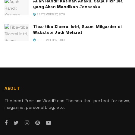
Ayah Randi: Kasihan Anaku, Saya Pikir Dia
yang Akan Mandikan Jenazaku
SEPTEMBER 27, 2019
Tiba-tiba Dicerai Istri, Suami Milyarder di
Wakatobi Jadi Melarat
SEPTEMBER 17, 2019
ABOUT
The best Premium WordPress Themes that perfect for news,
magazine, personal blog, etc.