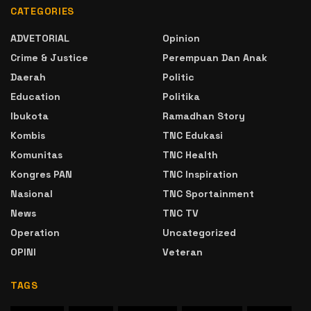
CATEGORIES
ADVETORIAL
Opinion
Crime & Justice
Perempuan Dan Anak
Daerah
Politic
Education
Politika
Ibukota
Ramadhan Story
Kombis
TNC Edukasi
Komunitas
TNC Health
Kongres PAN
TNC Inspiration
Nasional
TNC Sportainment
News
TNC TV
Operation
Uncategorized
OPINI
Veteran
TAGS