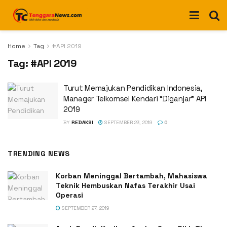
Home
Tag
#API 2019
Tag:
#API 2019
Turut Memajukan Pendidikan Indonesia,
Manager Telkomsel Kendari “Diganjar” API
2019
BY
REDAKSI
SEPTEMBER 23, 2019
0
TRENDING NEWS
Korban Meninggal Bertambah, Mahasiswa
Teknik Hembuskan Nafas Terakhir Usai
Operasi
SEPTEMBER 27, 2019