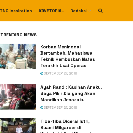
TNC Inspiration
ADVETORIAL
Redaksi
TRENDING NEWS
Korban Meninggal
Bertambah, Mahasiswa
Teknik Hembuskan Nafas
Terakhir Usai Operasi
SEPTEMBER 27, 2019
Ayah Randi: Kasihan Anaku,
Saya Pikir Dia yang Akan
Mandikan Jenazaku
SEPTEMBER 27, 2019
Tiba-tiba Dicerai Istri,
Suami Milyarder di