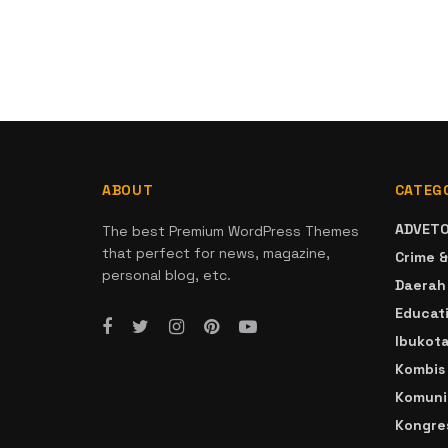
ABOUT
CATEG
ADVETO
The best Premium WordPress Themes
that perfect for news, magazine,
Crime &
personal blog, etc.
Daerah
Educat
Ibukot
Kombis
Komuni
Kongre