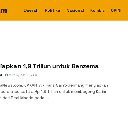
Daerah
Politika
Nasional
Kombis
OPINI
iapkan 1,9 Triliun untuk Benzema
SI
MAY 3, 2019
0
aNews.com, JAKARTA - Paris Saint-Germany menyiapkan
 euro atau setara Rp 1,9 triliun untuk memboyong Karim
dari Real Madrid pada ...