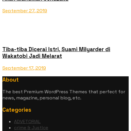
September 27, 2019
Tiba-tiba Dicerai Istri, Suami Milyarder di
Wakatobi Jadi Melarat
September 17, 2019
About
The best Premium WordPress Themes that perfect for
news, magazine, personal blog, etc.
Categories
ADVETORIAL
crime & Justice