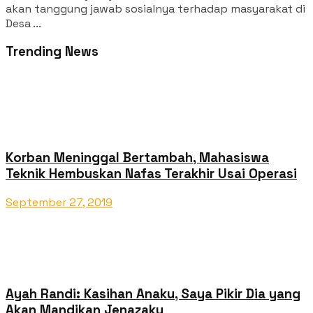
akan tanggung jawab sosialnya terhadap masyarakat di
Desa ...
Trending News
Korban Meninggal Bertambah, Mahasiswa
Teknik Hembuskan Nafas Terakhir Usai Operasi
September 27, 2019
Ayah Randi: Kasihan Anaku, Saya Pikir Dia yang
Akan Mandikan Jenazaku