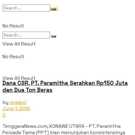
Tentang Kami
No Result
View All Result
No Result
View All Result
Dana CSR, PT. Paramitha Serahkan Rp150 Juta
dan Dua Ton Beras
by
redaksi
June 1, 2019
0
TenggaraNews.com, KONAWE UTARA - PT. Paramitha
Persada Tama (PPT) kian menunjukan konsistensinya