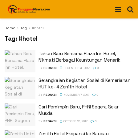
Home
Tag
#hotel
Tag:
#hotel
Tahun Baru Bersama Plaza Inn Hotel,
Nikmati Berbagai Keuntungan Menarik
BY
REDAKSI
DECEMBER 4, 2017
0
Serangkaian Kegiatan Sosial di Kemeriahan
HUT ke- 4 Zenith Hotel
BY
REDAKSI
NOVEMBER 7, 2017
0
Cari Pemimpin Baru, PHRI Segera Gelar
Musda
BY
REDAKSI
OCTOBER 12, 2017
0
Zenith Hotel Ekspansi ke Baubau