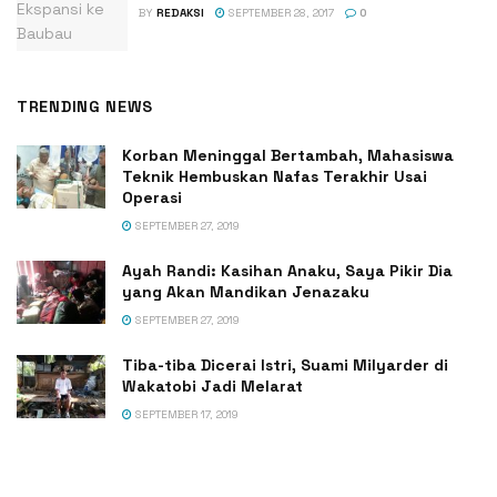
BY
REDAKSI
SEPTEMBER 28, 2017
0
TRENDING NEWS
Korban Meninggal Bertambah, Mahasiswa
Teknik Hembuskan Nafas Terakhir Usai
Operasi
SEPTEMBER 27, 2019
Ayah Randi: Kasihan Anaku, Saya Pikir Dia
yang Akan Mandikan Jenazaku
SEPTEMBER 27, 2019
Tiba-tiba Dicerai Istri, Suami Milyarder di
Wakatobi Jadi Melarat
SEPTEMBER 17, 2019