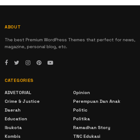
ABOUT
The best Premium WordPress Themes that perfect for news,
magazine, personal blog, etc.
CATEGORIES
ADVETORIAL
Opinion
Crime & Justice
Perempuan Dan Anak
Daerah
Politic
Education
Politika
Ibukota
Ramadhan Story
Kombis
TNC Edukasi