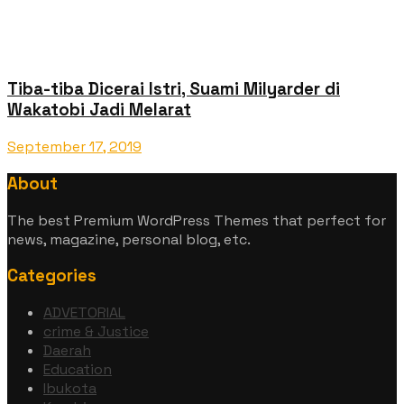
Tiba-tiba Dicerai Istri, Suami Milyarder di
Wakatobi Jadi Melarat
September 17, 2019
About
The best Premium WordPress Themes that perfect for
news, magazine, personal blog, etc.
Categories
ADVETORIAL
crime & Justice
Daerah
Education
Ibukota