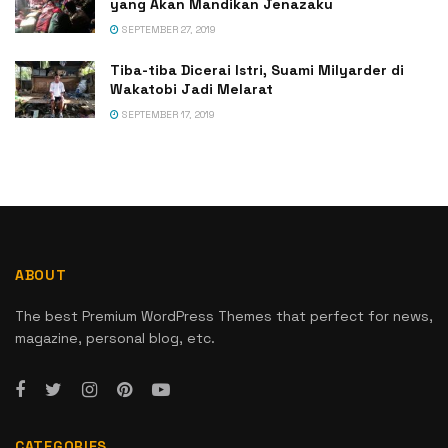
yang Akan Mandikan Jenazaku
SEPTEMBER 27, 2019
Tiba-tiba Dicerai Istri, Suami Milyarder di
Wakatobi Jadi Melarat
SEPTEMBER 17, 2019
ABOUT
The best Premium WordPress Themes that perfect for news,
magazine, personal blog, etc.
CATEGORIES