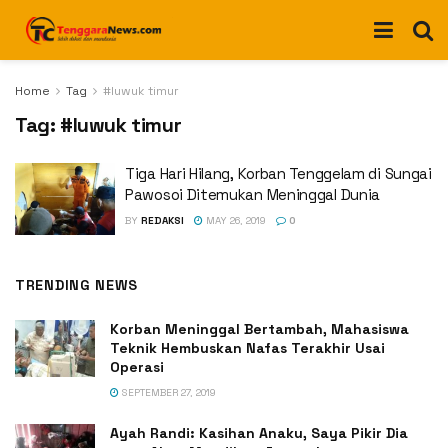
Home
Tag
#luwuk timur
Tag:
#luwuk timur
Tiga Hari Hilang, Korban Tenggelam di Sungai
Pawosoi Ditemukan Meninggal Dunia
BY
REDAKSI
MAY 26, 2019
0
TRENDING NEWS
Korban Meninggal Bertambah, Mahasiswa
Teknik Hembuskan Nafas Terakhir Usai
Operasi
SEPTEMBER 27, 2019
Ayah Randi: Kasihan Anaku, Saya Pikir Dia