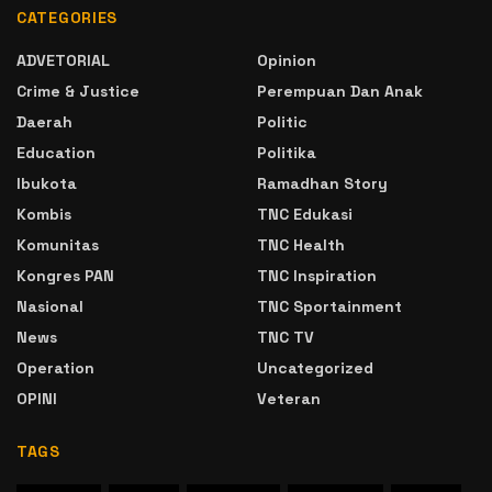
CATEGORIES
ADVETORIAL
Opinion
Crime & Justice
Perempuan Dan Anak
Daerah
Politic
Education
Politika
Ibukota
Ramadhan Story
Kombis
TNC Edukasi
Komunitas
TNC Health
Kongres PAN
TNC Inspiration
Nasional
TNC Sportainment
News
TNC TV
Operation
Uncategorized
OPINI
Veteran
TAGS