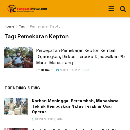
Home
Tag
Pemekaran Kepton
Tag:
Pemekaran Kepton
Percepatan Pemekaran Kepton Kembali
Digaungkan, Diskusi Terbuka Dijadwalkan 25
Maret Mendatang
BY
REDAKSI
MARCH 14, 2021
0
TRENDING NEWS
Korban Meninggal Bertambah, Mahasiswa
Teknik Hembuskan Nafas Terakhir Usai
Operasi
SEPTEMBER 27, 2019