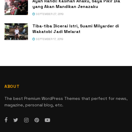
Ayah Randi: Kasihan Anaku, Saya Pikir Dia
yang Akan Mandikan Jenazaku
SEPTEMBER 27, 2019
Tiba-tiba Dicerai Istri, Suami Milyarder di
Wakatobi Jadi Melarat
SEPTEMBER 17, 2019
ABOUT
The best Premium WordPress Themes that perfect for news,
magazine, personal blog, etc.