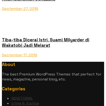
September 27, 2019
Tiba-tiba Dicerai Istri, Suami Milyarder di
Wakatobi Jadi Melarat
September 17, 2019
About
The best Premium WordPress Themes that perfect for
news, magazine, personal blog, etc.
Categories
ADVETORIAL
crime & Justice