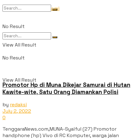
Tentang Kami
No Result
View All Result
No Result
View All Result
Promotor Hp di Muna Dikejar Samurai di Hutan
Kawite-wite, Satu Orang Diamankan Polisi
by
redaksi
July 2, 2022
0
TenggaraNews.com,MUNA-Syaiful (27) Promotor
handphone (hp) Vivo di RC Komputer, warga jalan