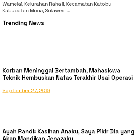
Wamelai, Kelurahan Raha II, Kecamatan Katobu
Kabupaten Muna, Sulawesi ...
Trending News
Korban Meninggal Bertambah, Mahasiswa
Teknik Hembuskan Nafas Terakhir Usai Operasi
September 27, 2019
Ayah Randi: Kasihan Anaku, Saya Pikir Dia yang
Akan Mandikan Jenazaku