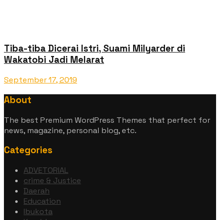
Tiba-tiba Dicerai Istri, Suami Milyarder di
Wakatobi Jadi Melarat
September 17, 2019
About
The best Premium WordPress Themes that perfect for
news, magazine, personal blog, etc.
Categories
ADVETORIAL
crime & Justice
Daerah
Education
Ibukota