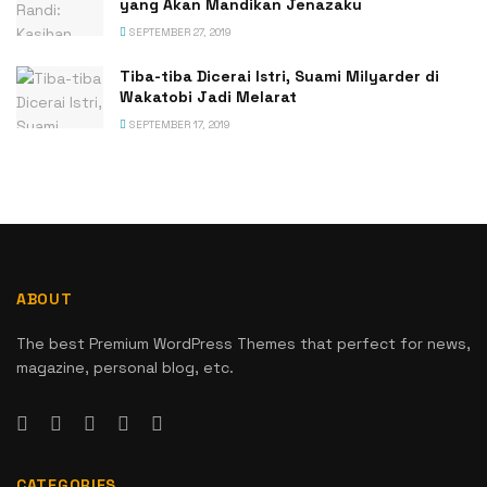
yang Akan Mandikan Jenazaku
SEPTEMBER 27, 2019
Tiba-tiba Dicerai Istri, Suami Milyarder di
Wakatobi Jadi Melarat
SEPTEMBER 17, 2019
ABOUT
The best Premium WordPress Themes that perfect for news,
magazine, personal blog, etc.
CATEGORIES