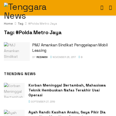
Home
Tag
#Polda Metro Jaya
Tag:
#Polda Metro Jaya
PMJ Amankan Sindikat Penggelapan Mobil
Leasing
BY
REDAKSI
NOVEMBER 26, 2017
0
TRENDING NEWS
Korban Meninggal Bertambah, Mahasiswa
Teknik Hembuskan Nafas Terakhir Usai
Operasi
SEPTEMBER 27, 2019
Ayah Randi: Kasihan Anaku, Saya Pikir Dia